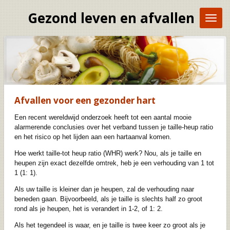
Ga
Gezond leven en afvallen
direct
naar
de
hoofdinhoud
Afvallen voor een gezonder hart
Een recent wereldwijd onderzoek heeft tot een aantal mooie
alarmerende conclusies over het verband tussen je taille-heup ratio
en het risico op het lijden aan een hartaanval komen.
Hoe werkt taille-tot heup ratio (WHR) werk? Nou, als je taille en
heupen zijn exact dezelfde omtrek, heb je een verhouding van 1 tot
1 (1: 1).
Als uw taille is kleiner dan je heupen, zal de verhouding naar
beneden gaan. Bijvoorbeeld, als je taille is slechts half zo groot
rond als je heupen, het is verandert in 1-2, of 1: 2.
Als het tegendeel is waar, en je taille is twee keer zo groot als je