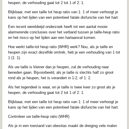
heupen, de verhouding gaat tot 2 tot 1 of 2: 1.
Blijkbaar, met een taille tot heup ratio van 1: 1 of meer verhoogt je
kans op het lijden van een potentieel fatale disfunctie van het hart.
Een recent wereldwijd onderzoek heeft tot een aantal mooie
alarmerende conclusies over het verband tussen je taille-heup ratio
en het risico op het lijden aan een hartaanval komen.
Hoe werkt taille-tot heup ratio (WHR) werk? Nou, als je taille en
heupen zijn exact dezelfde omtrek, heb je een verhouding van 1 tot
1 (1: 1).
Als uw taille is kleiner dan je heupen, zal de verhouding naar
beneden gaan. Bijvoorbeeld, als je taille is slechts half zo groot
rond als je heupen, het is verandert in 1-2, of 1: 2.
Als het tegendeel is waar, en je taille is twee keer zo groot als je
heupen, de verhouding gaat tot 2 tot 1 of 2: 1.
Blijkbaar, met een taille tot heup ratio van 1: 1 of meer verhoogt je
kans op het lijden van een potentieel fatale disfunctie van het hart.
Controleer uw taille-heup ratio (WHR)
Als je in een toestand van obesitas maakt de dreiging vele malen